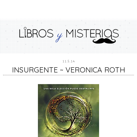
11.5.14
INSURGENTE ~ VERONICA ROTH