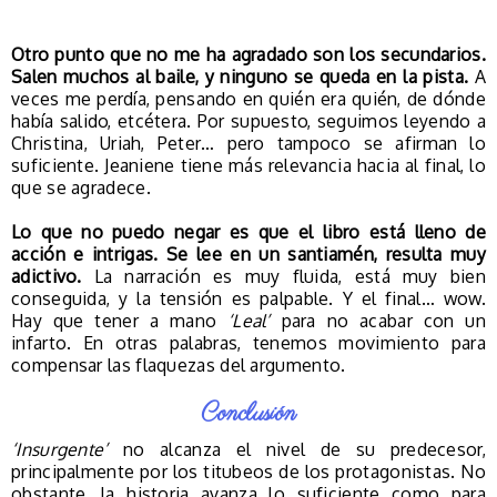
Otro punto que no me ha agradado son los secundarios.
Salen muchos al baile, y ninguno se queda en la pista.
A
veces me perdía, pensando en quién era quién, de dónde
había salido, etcétera. Por supuesto, seguimos leyendo a
Christina, Uriah, Peter… pero tampoco se afirman lo
suficiente. Jeaniene tiene más relevancia hacia al final, lo
que se agradece.
Lo que no puedo negar es que el libro está lleno de
acción e intrigas. Se lee en un santiamén, resulta muy
adictivo.
La narración es muy fluida, está muy bien
conseguida, y la tensión es palpable. Y el final… wow.
Hay que tener a mano
‘Leal’
para no acabar con un
infarto. En otras palabras, tenemos movimiento para
compensar las flaquezas del argumento.
Conclusión
‘Insurgente’
no alcanza el nivel de su predecesor,
principalmente por los titubeos de los protagonistas. No
obstante, la historia avanza lo suficiente como para