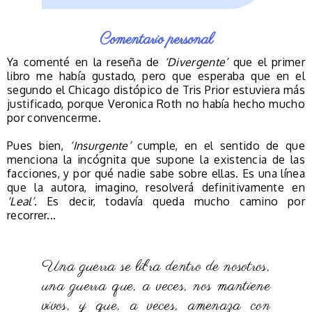
Comentario personal
Ya comenté en la reseña de
‘Divergente’
que el primer
libro me había gustado, pero que esperaba que en el
segundo el Chicago distópico de Tris Prior estuviera más
justificado, porque Veronica Roth no había hecho mucho
por convencerme.
Pues bien,
‘Insurgente’
cumple, en el sentido de que
menciona la incógnita que supone la existencia de las
facciones, y por qué nadie sabe sobre ellas. Es una línea
que la autora, imagino, resolverá definitivamente en
‘Leal’
. Es decir, todavía queda mucho camino por
recorrer...
Una guerra se libra dentro de nosotros,
una guerra que, a veces, nos mantiene
vivos, y que, a veces, amenaza con