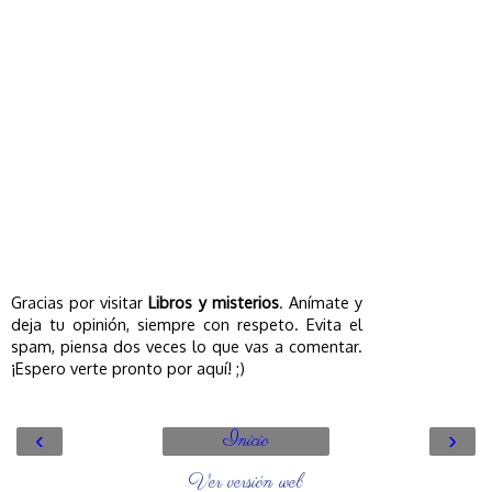
Gracias por visitar
Libros y misterios
. Anímate y
deja tu opinión, siempre con respeto. Evita el
spam, piensa dos veces lo que vas a comentar.
¡Espero verte pronto por aquí! ;)
‹
›
Inicio
Ver versión web