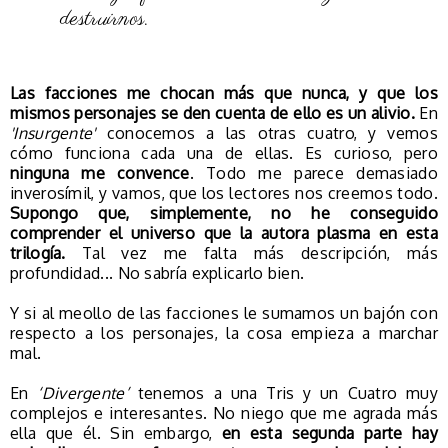
destruirnos.
Las facciones me chocan más que nunca, y que los
mismos personajes se den cuenta de ello es un alivio.
En
'Insurgente'
conocemos a las otras cuatro, y vemos
cómo funciona cada una de ellas. Es curioso, pero
ninguna me convence
. Todo me parece demasiado
inverosímil, y vamos, que los lectores nos creemos todo.
Supongo que, simplemente, no he conseguido
comprender el universo que la autora plasma en esta
trilogía.
Tal vez me falta más descripción, más
profundidad... No sabría explicarlo bien.
Y si al meollo de las facciones le sumamos un bajón con
respecto a los personajes, la cosa empieza a marchar
mal.
En
‘Divergente’
tenemos a una Tris y un Cuatro muy
complejos e interesantes. No niego que me agrada más
ella que él. Sin embargo,
en esta segunda parte hay