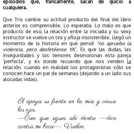
episodios que, francamente, sacan de quicio a
cualquiera.
Que Tris cambie su actitud producto del final del libro
anterior es comprensible. Lo esperaba. Lo malo es que
producto de eso, la relación entre la iniciada y su sexy
instructor se vuelve un tira y afloja insostenible. Llegó un
momento de la historia en que pensé
“no apruebo la
violencia, pero abofetéense YA”
. Es que las dudas, las
inseguridades y los temores desmoronan esta pareja
‘perfecta’, y es donde recuerdo que nos venden
la
relación, cuando en realidad los protagonistas sólo se
conocen hace un par de semanas (dejando a un lado sus
alocadas vidas).
Él apoya su frente en la mía y cierra
los ojos.
—Creo que sigues ahí dentro —dice
contra mi boca—. Vuelve.