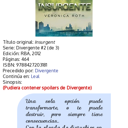
Título original:
Insurgent
Serie: Divergente #2 (de 3)
Edición: RBA, 2012
Páginas: 464
ISBN: 9788427203181
Precedido por:
Divergente
Continúa en:
Leal
Sinopsis:
(Pudiera contener spoilers de Divergente)
Una sola opción puede
transformarte, o te puede
destruir, pero siempre tiene
consecuencias...
Con la oleada de disturbios en